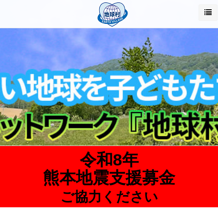
令和8年
熊本地震支援募金
ご協力ください