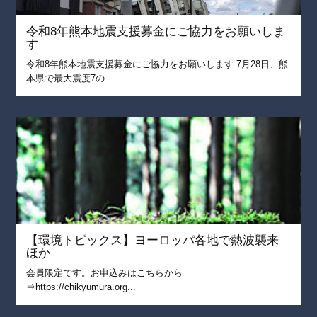
令和8年熊本地震支援募金にご協力をお願いしま
す
令和8年熊本地震支援募金にご協力をお願いします 7月28日、熊
本県で最大震度7の...
【環境トピックス】ヨーロッパ各地で熱波襲来
ほか
会員限定です。お申込みはこちらから
⇒https://chikyumura.org...