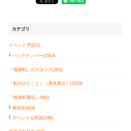
カテゴリ
イベント予定(1)
バックナンバー(1553)
『地球村』のスタンス(301)
『私のひとこと』（高木善之）(1103)
『地球村通信』(661)
巻頭言(414)
スペシャル対談(248)