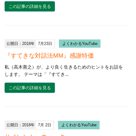
この記事の詳細を見る
公開日：2018年
7月23日
よくわかるYouTube
『すてきな対話法MM』感謝特価
私（高木善之）が、より良く生きるためのヒントをお話を
します。 テーマは「『すてき...
この記事の詳細を見る
公開日：2018年
7月 2日
よくわかるYouTube