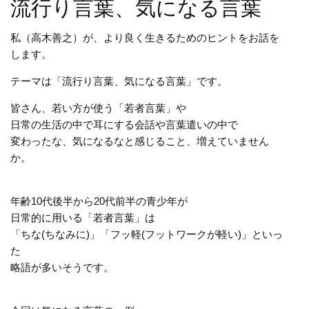
流行り言葉、気になる言葉
私（高木善之）が、より良く生きるためのヒントをお話を
します。
テーマは「流行り言葉、気になる言葉」です。
皆さん、若い方が使う「若者言葉」や
日常の生活の中で耳にする会話や言葉遣いの中で
変わったな、気になるなと感じること、増えていません
か。
年齢10代後半から20代前半の青少年が
日常的に用いる「若者言葉」は
「ちな(ちなみに)」「フッ軽(フットワークが軽い)」といっ
た
略語が多いそうです。