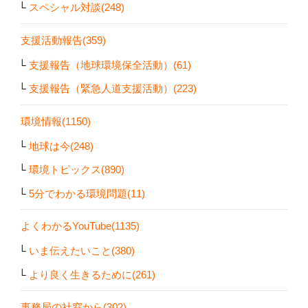
スペシャル対談(248)
支援活動報告(359)
支援報告（地球環境保全活動）(61)
支援報告（緊急人道支援活動）(223)
環境情報(1150)
地球は今(248)
環境トピックス(890)
5分でわかる環境問題(11)
よくわかるYouTube(1135)
いま伝えたいこと(380)
より良く生きるために(261)
事務局の社窓から(302)