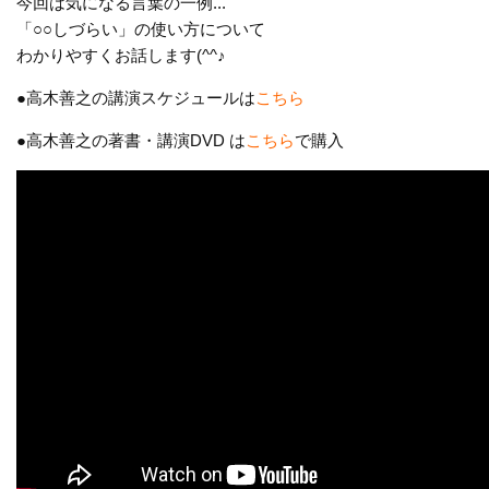
今回は気になる言葉の一例...
「○○しづらい」の使い方について
わかりやすくお話します(^^♪
●高木善之の講演スケジュールは
こちら
●高木善之の著書・講演DVD は
こちら
で購入