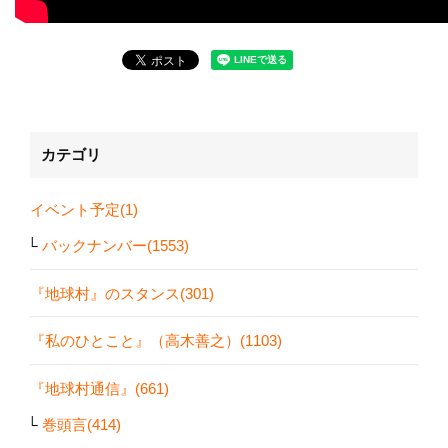
カテゴリ
イベント予定(1)
バックナンバー(1553)
『地球村』のスタンス(301)
『私のひとこと』（高木善之）(1103)
『地球村通信』(661)
巻頭言(414)