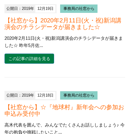
公開日：2019年
12月19日
事務局の社窓から
【社窓から】2020年2月11日(火・祝)新潟講
演会のチラシデータが届きました☆
2020年2月11日(火・祝)新潟講演会のチラシデータが届きま
した☆ 昨年5月佐...
この記事の詳細を見る
公開日：2019年
12月18日
事務局の社窓から
【社窓から】☆『地球村』新年会への参加お
申込み受付中
高木代表を囲んで、みんなでたくさんお話ししましょう♪ 今
年の抱負や挑戦したいこと...