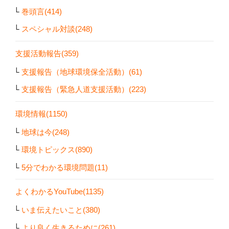
巻頭言(414)
スペシャル対談(248)
支援活動報告(359)
支援報告（地球環境保全活動）(61)
支援報告（緊急人道支援活動）(223)
環境情報(1150)
地球は今(248)
環境トピックス(890)
5分でわかる環境問題(11)
よくわかるYouTube(1135)
いま伝えたいこと(380)
より良く生きるために(261)