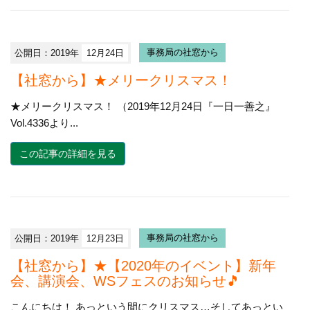
公開日：2019年
12月24日
事務局の社窓から
【社窓から】★メリークリスマス！
★メリークリスマス！ （2019年12月24日『一日一善之』
Vol.4336より...
この記事の詳細を見る
公開日：2019年
12月23日
事務局の社窓から
【社窓から】★【2020年のイベント】新年
会、講演会、WSフェスのお知らせ🎵
こんにちは！ あっという間にクリスマス…そしてあっとい