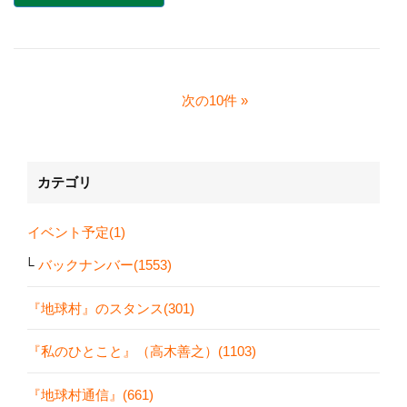
次の10件
カテゴリ
イベント予定(1)
バックナンバー(1553)
『地球村』のスタンス(301)
『私のひとこと』（高木善之）(1103)
『地球村通信』(661)