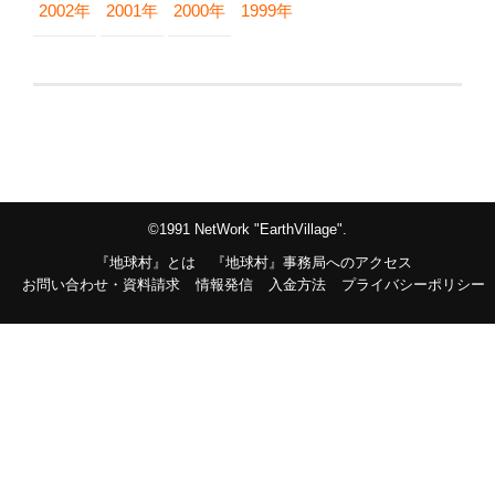
2002年
2001年
2000年
1999年
©1991 NetWork "EarthVillage".
『地球村』とは
『地球村』事務局へのアクセス
お問い合わせ・資料請求
情報発信
入金方法
プライバシーポリシー