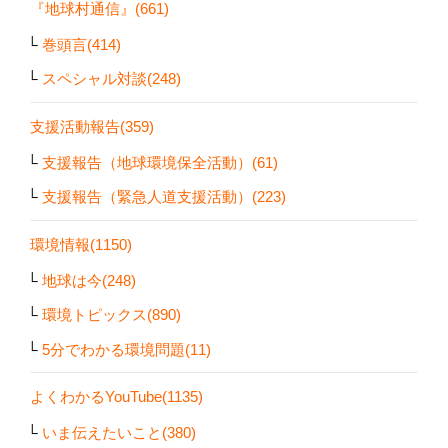
『地球村通信』(661)
巻頭言(414)
スペシャル対談(248)
支援活動報告(359)
支援報告（地球環境保全活動）(61)
支援報告（緊急人道支援活動）(223)
環境情報(1150)
地球は今(248)
環境トピックス(890)
5分でわかる環境問題(11)
よくわかるYouTube(1135)
いま伝えたいこと(380)