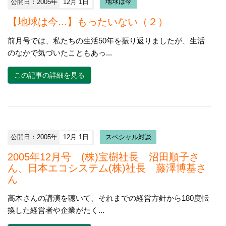
公開日：2005年
12月 1日
地球は今
【地球は今...】もったいない（２）
前月号では、私たちの生活50年を振り返りましたが、生活
のなかで気づいたこともあっ...
この記事の詳細を見る
公開日：2005年
12月 1日
スペシャル対談
2005年12月号 (株)宝樹社長 沼田順子さ
ん、日本エコシステム(株)社長 藤澤博基さ
ん
高木さんの講演を聴いて、それまでの経営方針から180度転
換した経営者や企業がたく...