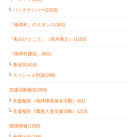
バックナンバー(1553)
『地球村』のスタンス(301)
『私のひとこと』（高木善之）(1103)
『地球村通信』(661)
巻頭言(414)
スペシャル対談(248)
支援活動報告(359)
支援報告（地球環境保全活動）(61)
支援報告（緊急人道支援活動）(223)
環境情報(1150)
地球は今(248)