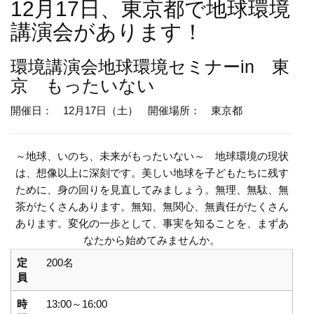
12月17日、東京都で地球環境
講演会があります！
環境講演会
地球環境セミナーin 東
京 もったいない
開催日： 12月17日（土）
開催場所： 東京都
～地球、いのち、未来がもったいない～ 地球環境の現状
は、想像以上に深刻です。美しい地球を子どもたちに残す
ために、身の回りを見直してみましょう。無理、無駄、無
茶がたくさんあります。無知、無関心、無責任がたくさん
あります。変化の一歩として、事実を知ることを、まずあ
なたから始めてみませんか。
定
200名
員
時
13:00～16:00