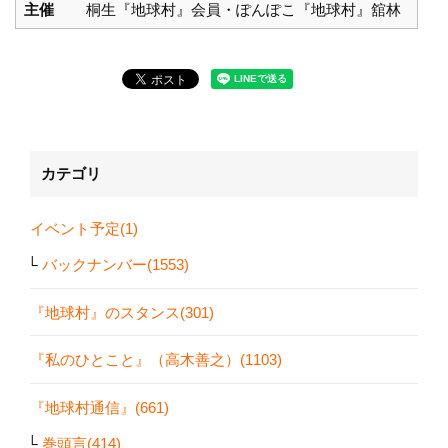
主催
桐生『地球村』会員・ぽんぽこ『地球村』舘林
カテゴリ
イベント予定(1)
バックナンバー(1553)
『地球村』のスタンス(301)
『私のひとこと』（高木善之）(1103)
『地球村通信』(661)
巻頭言(414)