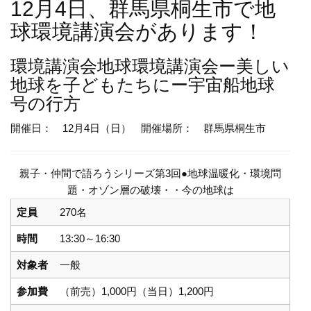
12月4日、群馬県桐生市で地
球環境講演会があります！
環境講演会
地球環境講演会ー美しい
地球を子どもたちにー宇宙船地球
号の行方
開催日： 12月4日（日）
開催場所： 群馬県桐生市
親子・仲間で語ろうシリーズ第3回●地球温暖化・環境問
題・オゾン層の破壊・・今の地球は
定員
270名
時間
13:30～16:30
対象者
一般
参加費
（前売）1,000円（当日）1,200円