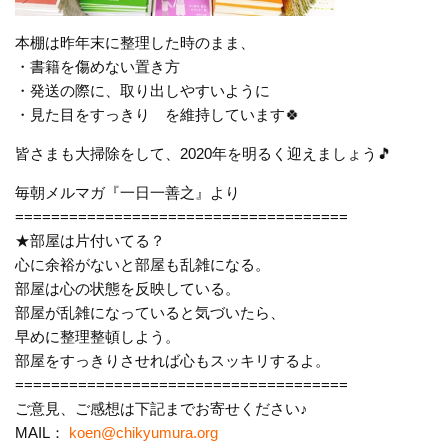
本棚は昨年末に整理した時のまま、
・書籍を傷めない置き方
・発送の際に、取り出しやすいように
・見た目をすっきり を維持しています🍀
皆さまも大掃除をして、2020年を明るく迎えましょう🎵
毎朝メルマガ『一日一善之』より
=====================================
★部屋は片付いてる？
心に余裕がないと部屋も乱雑になる。
部屋は心の状態を反映している。
部屋が乱雑になっていると気づいたら、
早めに整理整頓しよう。
部屋をすっきりさせれば心もスッキリするよ。
=====================================
ご意見、ご感想は下記までお寄せください♪
MAIL：
koen@chikyumura.org