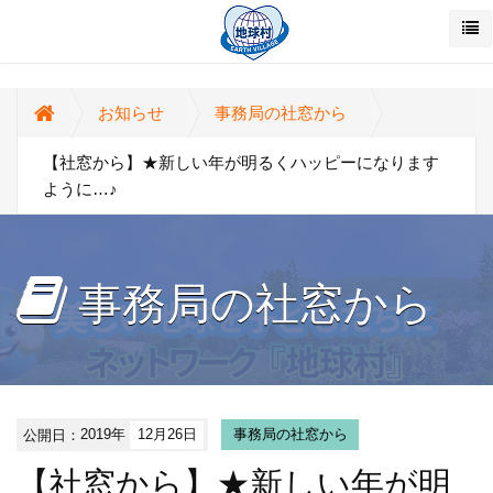
お知らせ
事務局の社窓から
【社窓から】★新しい年が明るくハッピーになります
ように…♪
事務局の社窓から
公開日：
2019年
12月26日
事務局の社窓から
【社窓から】★新しい年が明