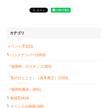
カテゴリ
イベント予定(1)
バックナンバー(1553)
『地球村』のスタンス(301)
『私のひとこと』（高木善之）(1103)
『地球村通信』(661)
巻頭言(414)
スペシャル対談(248)