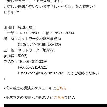
「楽しかった！」「また参加します」
と嬉しい感想が届いています『しゃべり場』をご案内いた
します(^^♪
開催日：毎週火曜日
一部：16:00～18:00 二部：18:30～20:30
場 所：ネットワーク地球村事務局
(大阪市北区堂山町1-5-405)
主 催：ネットワーク『地球村』
参加費：500円
申込み：TEL:06-6311-0309
FAX:06-6311-0321
Email:koen@chikyumura.org までご連絡ください
♪
●高木善之の講演スケジュールは
こちら
●高木善之の著書・講演DVD は
こちら
で購入