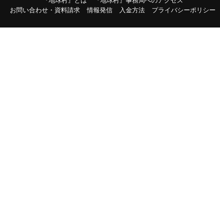
『地球村』とは
『地球村』事務局へのアクセス
お問い合わせ・資料請求
情報発信
入金方法
プライバシーポリシー