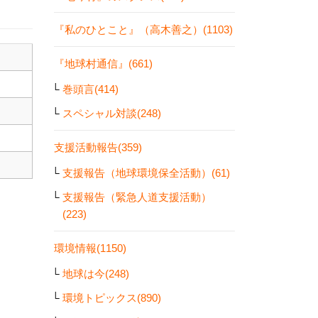
『私のひとこと』（高木善之）(1103)
『地球村通信』(661)
巻頭言(414)
スペシャル対談(248)
支援活動報告(359)
支援報告（地球環境保全活動）(61)
支援報告（緊急人道支援活動）
(223)
環境情報(1150)
地球は今(248)
環境トピックス(890)