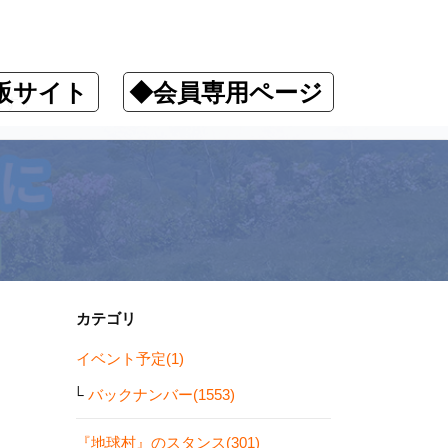
販サイト
◆会員専用ページ
ます！
カテゴリ
イベント予定(1)
バックナンバー(1553)
『地球村』のスタンス(301)