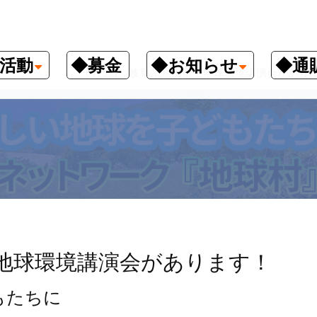
活動
◆募金
◆お知らせ
◆通
クナンバー
6月5日、岐阜県高山市で地球環境講演会があり
で地球環境講演会があります！
もたちに