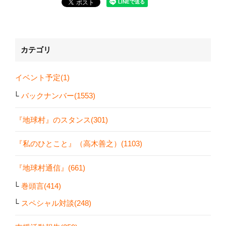
カテゴリ
イベント予定(1)
バックナンバー(1553)
『地球村』のスタンス(301)
『私のひとこと』（高木善之）(1103)
『地球村通信』(661)
巻頭言(414)
スペシャル対談(248)