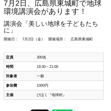
7月2日、広島県東城町で地球
環境講演会があります！
講演会
「美しい地球を子どもたち
に」
開催日： 7月2日（金）
開催場所： 広島県東城町
定員
300名
時間
18:30～21:00
対象者
一般
参加費
1000円
主催
びほく『地球村』