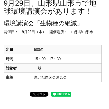
9月29日、山形県山形市で地
球環境講演会があります！
環境講演会
「生物種の絶滅」
開催日： 9月29日（水）
開催場所： 山形県山形市
定員
500名
時間
15：00～17：30
対象者
一般
主催
東北獣医師会連合会