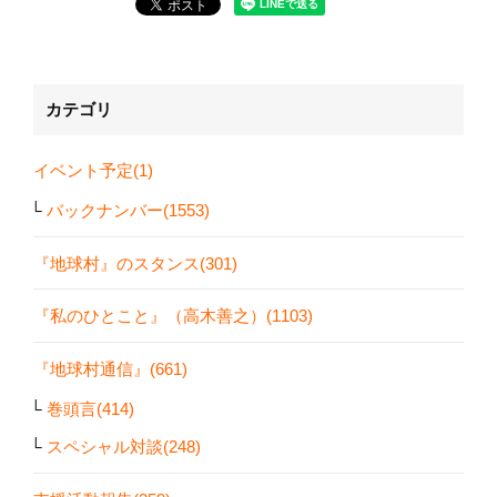
カテゴリ
イベント予定(1)
バックナンバー(1553)
『地球村』のスタンス(301)
『私のひとこと』（高木善之）(1103)
『地球村通信』(661)
巻頭言(414)
スペシャル対談(248)