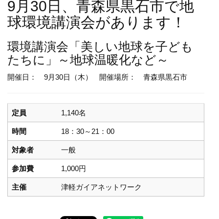
9月30日、青森県黒石市で地
球環境講演会があります！
環境講演会
「美しい地球を子ども
たちに」～地球温暖化など～
開催日： 9月30日（木）
開催場所： 青森県黒石市
定員
1,140名
時間
18：30～21：00
対象者
一般
参加費
1,000円
主催
津軽ガイアネットワーク