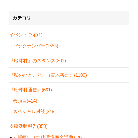
カテゴリ
イベント予定(1)
バックナンバー(1553)
『地球村』のスタンス(301)
『私のひとこと』（高木善之）(1103)
『地球村通信』(661)
巻頭言(414)
スペシャル対談(248)
支援活動報告(359)
支援報告（地球環境保全活動）(61)