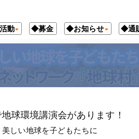
活動
◆募金
◆お知らせ
◆通
クナンバー
7月18日、愛知県高浜市で地球環境講演会があり
で地球環境講演会があります！
 美しい地球を子どもたちに