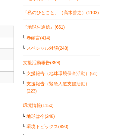
『私のひとこと』（高木善之）(1103)
『地球村通信』(661)
巻頭言(414)
スペシャル対談(248)
支援活動報告(359)
支援報告（地球環境保全活動）(61)
支援報告（緊急人道支援活動）
(223)
環境情報(1150)
地球は今(248)
環境トピックス(890)