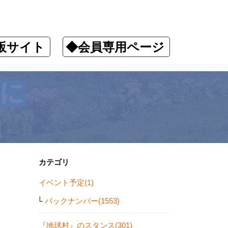
販サイト
◆会員専用ページ
ます！
カテゴリ
イベント予定(1)
バックナンバー(1553)
『地球村』のスタンス(301)