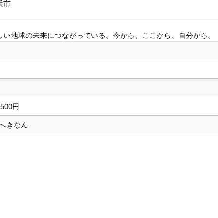
浜市
しい地球の未来につながっている。今から、ここから、自分から。
,500円
へきなん