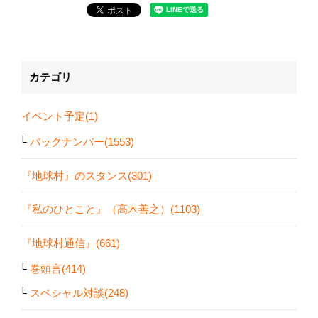
カテゴリ
イベント予定(1)
バックナンバー(1553)
『地球村』のスタンス(301)
『私のひとこと』（高木善之）(1103)
『地球村通信』(661)
巻頭言(414)
スペシャル対談(248)