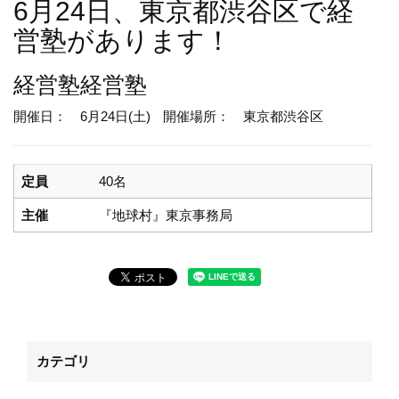
6月24日、東京都渋谷区で経
営塾があります！
経営塾
経営塾
開催日： 6月24日(土)
開催場所： 東京都渋谷区
定員
40名
主催
『地球村』東京事務局
カテゴリ