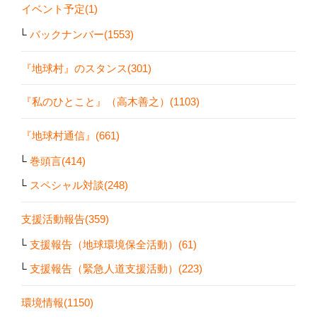
イベント予定(1)
バックナンバー(1553)
『地球村』のスタンス(301)
『私のひとこと』（高木善之）(1103)
『地球村通信』(661)
巻頭言(414)
スペシャル対談(248)
支援活動報告(359)
支援報告（地球環境保全活動）(61)
支援報告（緊急人道支援活動）(223)
環境情報(1150)