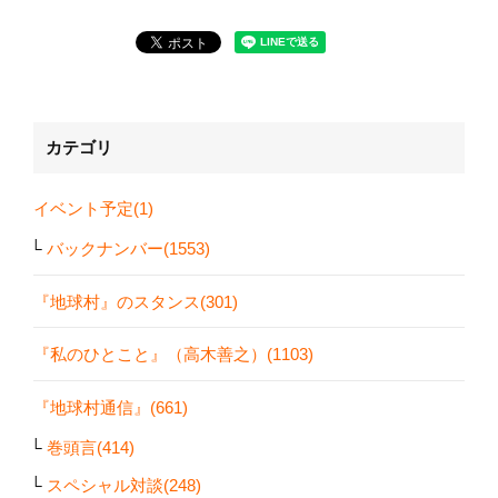
カテゴリ
イベント予定(1)
バックナンバー(1553)
『地球村』のスタンス(301)
『私のひとこと』（高木善之）(1103)
『地球村通信』(661)
巻頭言(414)
スペシャル対談(248)