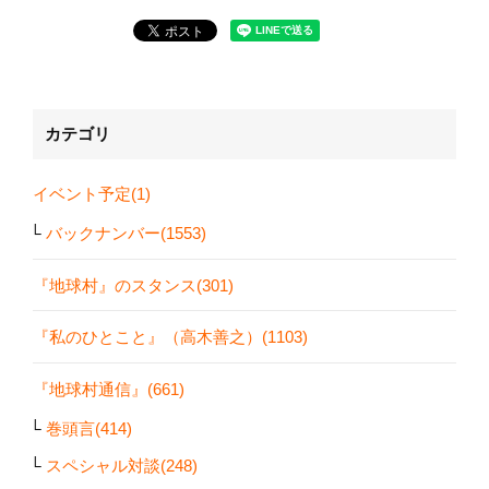
カテゴリ
イベント予定(1)
バックナンバー(1553)
『地球村』のスタンス(301)
『私のひとこと』（高木善之）(1103)
『地球村通信』(661)
巻頭言(414)
スペシャル対談(248)