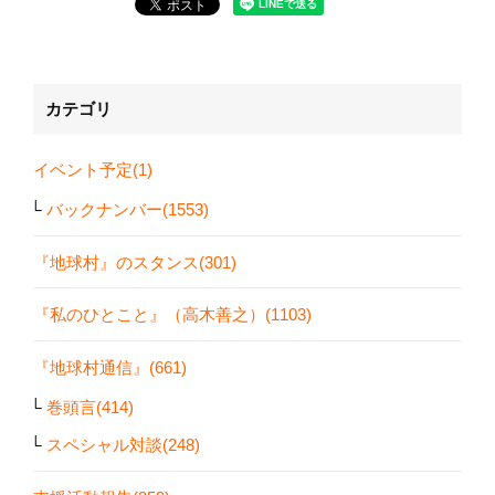
カテゴリ
イベント予定(1)
バックナンバー(1553)
『地球村』のスタンス(301)
『私のひとこと』（高木善之）(1103)
『地球村通信』(661)
巻頭言(414)
スペシャル対談(248)