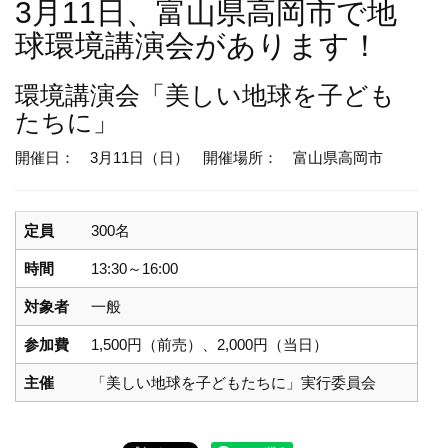
3月11日、富山県高岡市で地
球環境講演会があります！
環境講演会
「美しい地球を子ども
たちに」
開催日： 3月11日（日）
開催場所： 富山県高岡市
定員
300名
時間
13:30～16:00
対象者
一般
参加費
1,500円（前売）、2,000円（当日）
主催
「美しい地球を子どもたちに」実行委員会