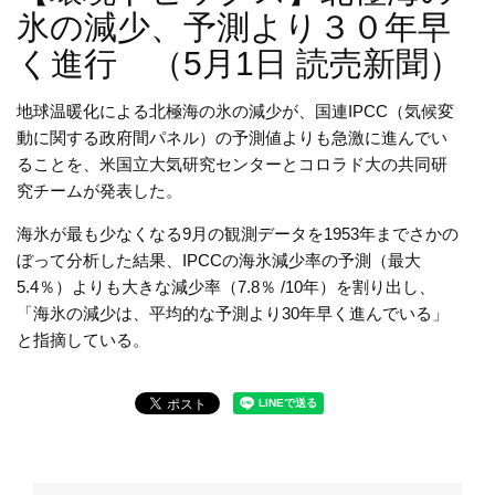
氷の減少、予測より３０年早
く進行 （5月1日 読売新聞）
地球温暖化による北極海の氷の減少が、国連IPCC（気候変
動に関する政府間パネル）の予測値よりも急激に進んでい
ることを、米国立大気研究センターとコロラド大の共同研
究チームが発表した。
海氷が最も少なくなる9月の観測データを1953年までさかの
ぼって分析した結果、IPCCの海氷減少率の予測（最大
5.4％）よりも大きな減少率（7.8％ /10年）を割り出し、
「海氷の減少は、平均的な予測より30年早く進んでいる」
と指摘している。