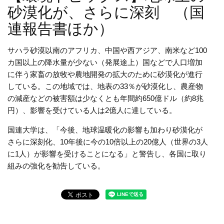
砂漠化が、さらに深刻 （国
連報告書ほか）
サハラ砂漠以南のアフリカ、中国や西アジア、南米など100
カ国以上の降水量が少ない（発展途上）国などで人口増加
に伴う家畜の放牧や農地開発の拡大のために砂漠化が進行
している。この地域では、地表の33％が砂漠化し、農産物
の減産などの被害額は少なくとも年間約650億ドル（約8兆
円）、影響を受けている人は2億人に達している。
国連大学は、「今後、地球温暖化の影響も加わり砂漠化が
さらに深刻化、10年後に今の10倍以上の20億人（世界の3人
に1人）が影響を受けることになる」と警告し、各国に取り
組みの強化を勧告している。