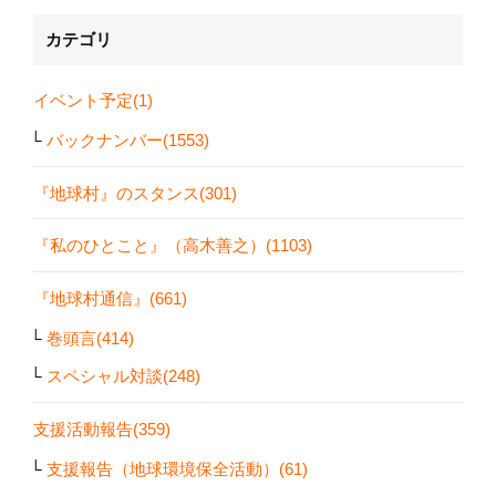
カテゴリ
イベント予定(1)
バックナンバー(1553)
『地球村』のスタンス(301)
『私のひとこと』（高木善之）(1103)
『地球村通信』(661)
巻頭言(414)
スペシャル対談(248)
支援活動報告(359)
支援報告（地球環境保全活動）(61)