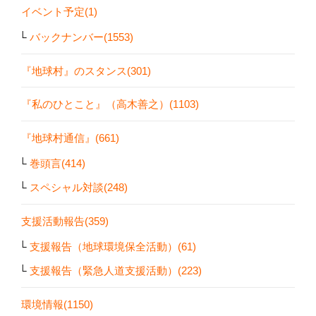
イベント予定(1)
バックナンバー(1553)
『地球村』のスタンス(301)
『私のひとこと』（高木善之）(1103)
『地球村通信』(661)
巻頭言(414)
スペシャル対談(248)
支援活動報告(359)
支援報告（地球環境保全活動）(61)
支援報告（緊急人道支援活動）(223)
環境情報(1150)