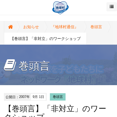
お知らせ
『地球村通信』
巻頭言
【巻頭言】「非対立」のワークショップ
巻頭言
公開日：
2007年
9月 1日
巻頭言
【巻頭言】「非対立」のワー