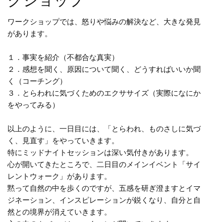
クショップ
ワークショップでは、怒りや悩みの解決など、大きな発見
があります。
１．事実を紹介（不都合な真実）
２．感想を聞く、原因について聞く、どうすればいいか聞
く（コーチング）
３．とらわれに気づくためのエクササイズ（実際になにか
をやってみる）
以上のように、一日目には、「とらわれ、ものさしに気づ
く、見直す」をやっていきます。
特にミッドナイトセッションは深い気付きがあります。
心が開いてきたところで、二日目のメインイベント「サイ
レントウォーク」があります。
黙って自然の中を歩くのですが、五感を研ぎ澄ますとイマ
ジネーション、インスピレーションが鋭くなり、自分と自
然との境界が消えていきます。