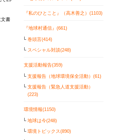
『私のひとこと』（高木善之）(1103)
意文書
『地球村通信』(661)
巻頭言(414)
スペシャル対談(248)
支援活動報告(359)
支援報告（地球環境保全活動）(61)
支援報告（緊急人道支援活動）
(223)
環境情報(1150)
地球は今(248)
環境トピックス(890)