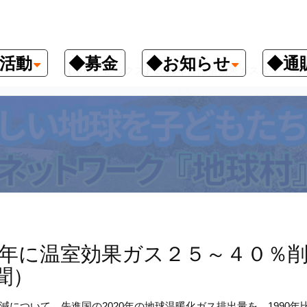
活動
◆募金
◆お知らせ
◆通
ックス
【環境トピックス】2020年に温室効果ガス２５～４
0年に温室効果ガス２５～４０％
聞）
ついて、先進国の2020年の地球温暖化ガス排出量を、1990年比