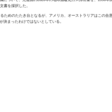
だ文書を採択した。
決めるためのたたき台となるが、アメリカ、オーストラリアはこの合
が決まったわけではないとしている。