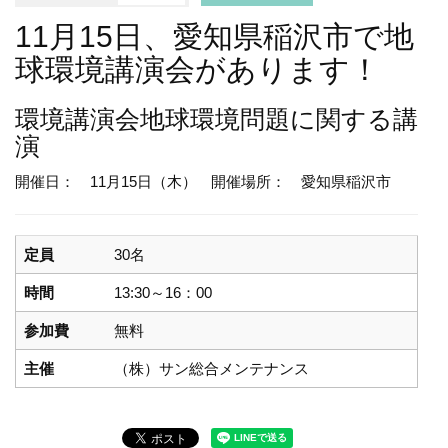
11月15日、愛知県稲沢市で地
球環境講演会があります！
環境講演会
地球環境問題に関する講
演
開催日： 11月15日（木）
開催場所： 愛知県稲沢市
定員
30名
時間
13:30～16：00
参加費
無料
主催
（株）サン総合メンテナンス