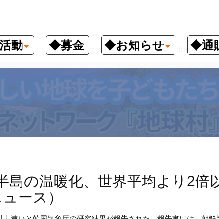
活動
◆募金
◆お知らせ
◆通
ックス
【環境トピックス】朝鮮半島の温暖化、世界平均より2
半島の温暖化、世界平均より2倍
ニュース）
以上速いと韓国気象庁の研究結果が報告された。報告書には、朝鮮