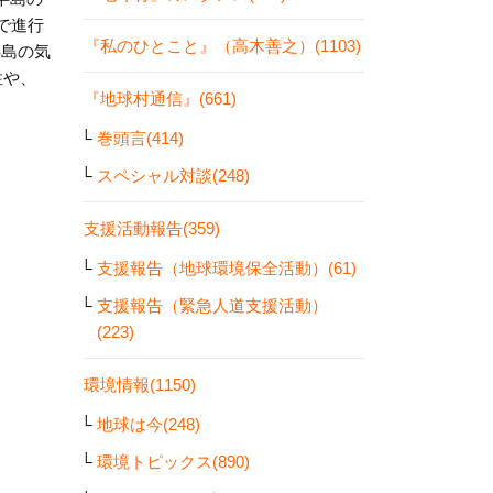
ドで進行
『私のひとこと』（高木善之）(1103)
半島の気
性や、
『地球村通信』(661)
巻頭言(414)
スペシャル対談(248)
支援活動報告(359)
支援報告（地球環境保全活動）(61)
支援報告（緊急人道支援活動）
(223)
環境情報(1150)
地球は今(248)
環境トピックス(890)