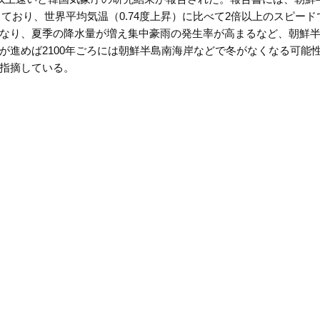
度上昇しており、世界平均気温（0.74度上昇）に比べて2倍以上のスピー
なり、夏季の降水量が増え集中豪雨の発生率が高まるなど、朝鮮
が進めば2100年ごろには朝鮮半島南海岸などで冬がなくなる可能
指摘している。