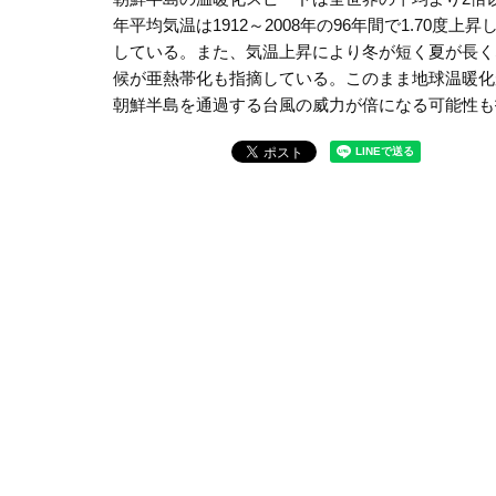
年平均気温は1912～2008年の96年間で1.70
している。また、気温上昇により冬が短く夏が長く
候が亜熱帯化も指摘している。このまま地球温暖化
朝鮮半島を通過する台風の威力が倍になる可能性も