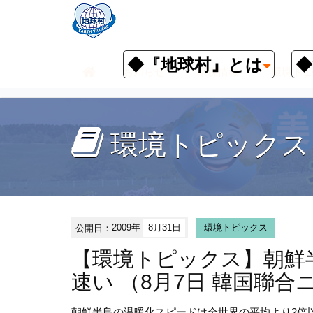
◆『地球村』とは
◆
お知らせ
環境情報
環境トピ
環境トピックス
公開日：
2009年
8月31日
環境トピックス
【環境トピックス】朝鮮
速い （8月7日 韓国聯合
朝鮮半島の温暖化スピードは全世界の平均より2倍