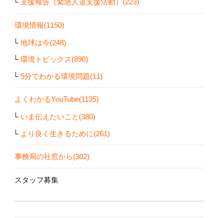
支援報告（緊急人道支援活動）(223)
環境情報(1150)
地球は今(248)
環境トピックス(890)
5分でわかる環境問題(11)
よくわかるYouTube(1135)
いま伝えたいこと(380)
より良く生きるために(261)
事務局の社窓から(302)
スタッフ募集