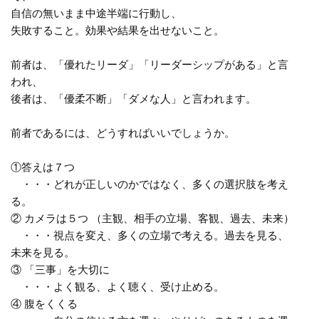
自信の無いまま中途半端に行動し、
失敗すること。効果や結果を出せないこと。
前者は、「優れたリーダ」「リーダーシップがある」と言
われ、
後者は、「優柔不断」「ダメな人」と言われます。
前者であるには、どうすればいいでしょうか。
①答えは７つ
・・・どれが正しいのかではなく、多くの選択肢を考え
る。
② カメラは５つ （主観、相手の立場、客観、過去、未来）
・・・視点を変え、多くの立場で考える。過去を見る、
未来を見る。
③ 「三事」を大切に
・・・よく観る、よく聴く、受け止める。
④ 腹をくくる