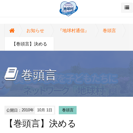
お知らせ
『地球村通信』
巻頭言
【巻頭言】決める
巻頭言
公開日：
2010年
10月 1日
巻頭言
【巻頭言】決める