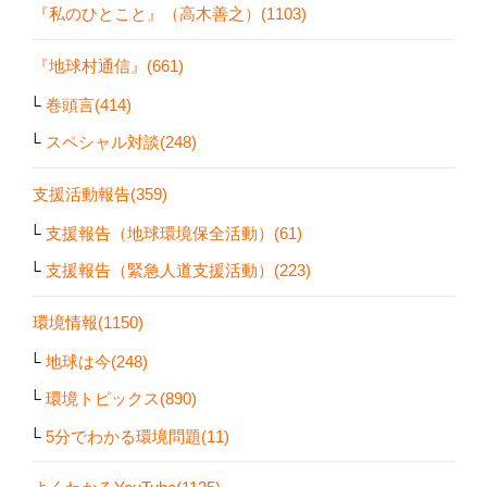
『私のひとこと』（高木善之）(1103)
『地球村通信』(661)
巻頭言(414)
スペシャル対談(248)
支援活動報告(359)
支援報告（地球環境保全活動）(61)
支援報告（緊急人道支援活動）(223)
環境情報(1150)
地球は今(248)
環境トピックス(890)
5分でわかる環境問題(11)