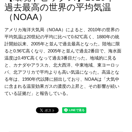
過去最高の世界の平均気温
（NOAA）
アメリカ海洋大気局（NOAA）によると、2010年の世界の
平均気温は20世紀の平均に比べて0.62℃高く、1880年の統
計開始以来、2005年と並んで過去最高となった。陸地に限
ると0.96℃高くなり、2005年と並んで過去2番目で、海水面
温度は0.49℃高くなって過去3番目だった。地域的に見る
と、カナダやアラスカ、北大西洋、中東地域、東ヨーロッ
パ、北アフリカで平均よりも高い気温になった。高温とな
る年は、1990年代以降に頻出しており、NOAAは「大気中
に含まれる温室効果ガスの濃度の上昇と、その影響が続い
ている証拠だ」と報告している。