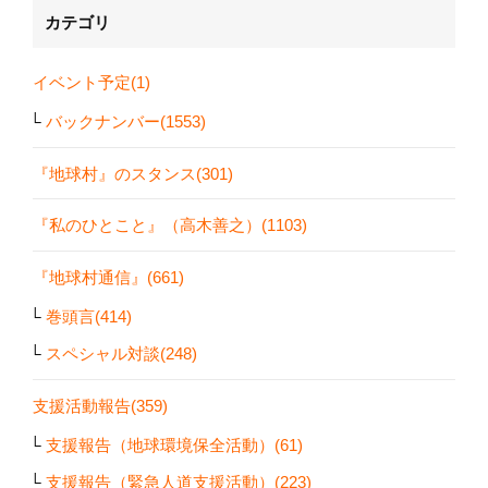
カテゴリ
イベント予定(1)
バックナンバー(1553)
『地球村』のスタンス(301)
『私のひとこと』（高木善之）(1103)
『地球村通信』(661)
巻頭言(414)
スペシャル対談(248)
支援活動報告(359)
支援報告（地球環境保全活動）(61)
支援報告（緊急人道支援活動）(223)