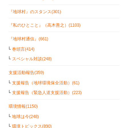
『地球村』のスタンス(301)
『私のひとこと』（高木善之）(1103)
『地球村通信』(661)
巻頭言(414)
スペシャル対談(248)
支援活動報告(359)
支援報告（地球環境保全活動）(61)
支援報告（緊急人道支援活動）(223)
環境情報(1150)
地球は今(248)
環境トピックス(890)