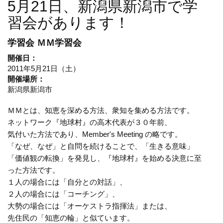
5月21日、新潟県新潟市で学
習会があります！
学習会
ＭＭ学習会
開催日：
2011年5月21日（土）
開催場所：
新潟県新潟市
ＭＭとは、知恵を深める方法、衆知を集める方法です。
ネットワーク『地球村』の高木代表が３０年前、
気付いた方法であり、Member's Meeting の略です。
「なぜ、なぜ」と自問を続けることで、「生きる意味」
「価値観の転換」を発見し、『地球村』を始める決意に至
った方法です。
１人の場合には「自分との対話」、
２人の場合には「コーチング」、
大勢の場合には「オーケストラ指揮法」または、
先住民の「知恵の輪」と似ています。