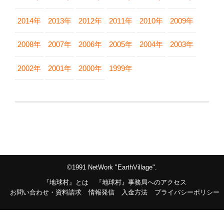
2014年
2013年
2012年
2011年
2010年
2009年
2008年
2007年
2006年
2005年
2004年
2003年
2002年
2001年
2000年
1999年
©1991 NetWork "EarthVillage".
『地球村』とは
『地球村』事務局へのアクセス
お問い合わせ・資料請求
情報発信
入金方法
プライバシーポリシー