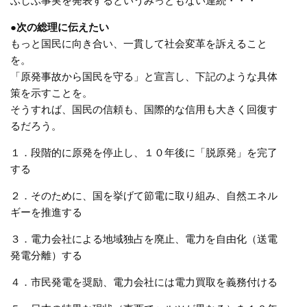
ぶしぶ事実を発表するというみっともない連続・・・
●次の総理に伝えたい
もっと国民に向き合い、一貫して社会変革を訴えること
を。
「原発事故から国民を守る」と宣言し、下記のような具体
策を示すことを。
そうすれば、国民の信頼も、国際的な信用も大きく回復す
るだろう。
１．段階的に原発を停止し、１０年後に「脱原発」を完了
する
２．そのために、国を挙げて節電に取り組み、自然エネル
ギーを推進する
３．電力会社による地域独占を廃止、電力を自由化（送電
発電分離）する
４．市民発電を奨励、電力会社には電力買取を義務付ける