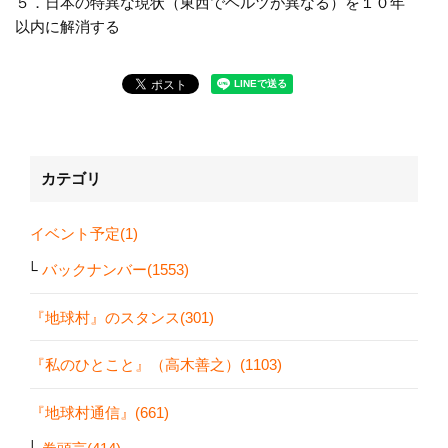
５．日本の特異な現状（東西でヘルツが異なる）を１０年
以内に解消する
カテゴリ
イベント予定(1)
バックナンバー(1553)
『地球村』のスタンス(301)
『私のひとこと』（高木善之）(1103)
『地球村通信』(661)