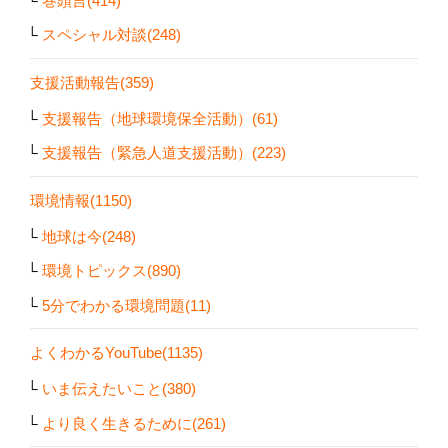
巻頭言(414)
スペシャル対談(248)
支援活動報告(359)
支援報告（地球環境保全活動）(61)
支援報告（緊急人道支援活動）(223)
環境情報(1150)
地球は今(248)
環境トピックス(890)
5分でわかる環境問題(11)
よくわかるYouTube(1135)
いま伝えたいこと(380)
より良く生きるために(261)