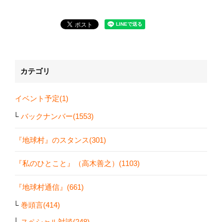
カテゴリ
イベント予定(1)
バックナンバー(1553)
『地球村』のスタンス(301)
『私のひとこと』（高木善之）(1103)
『地球村通信』(661)
巻頭言(414)
スペシャル対談(248)