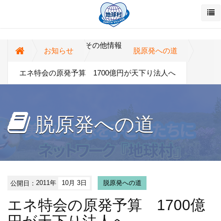
その他情報
お知らせ
脱原発への道
エネ特会の原発予算 1700億円が天下り法人へ
脱原発への道
公開日：
2011年
10月 3日
脱原発への道
エネ特会の原発予算 1700億