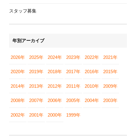
スタッフ募集
年別アーカイブ
2026年
2025年
2024年
2023年
2022年
2021年
2020年
2019年
2018年
2017年
2016年
2015年
2014年
2013年
2012年
2011年
2010年
2009年
2008年
2007年
2006年
2005年
2004年
2003年
2002年
2001年
2000年
1999年