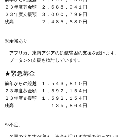
２３年度募金額
２，６８８，９４１円
２３年度支援額
３，０００，７９９円
残高
２，４８５，８８０円
※余裕あり。
アフリカ、東南アジアの飢餓貧困の支援を続けます。
ブータンの支援も検討しています。
★緊急募金
前年からの繰越
１，５４３，８１０円
２３年度募金額
１，５９２，１５４円
２３年度支援額
１，５９２，１５４円
残高
１３５，８６４円
※不足。
各国の大災害が増え、資金が足りず支援を絞っていま