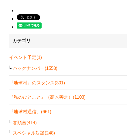
カテゴリ
イベント予定(1)
バックナンバー(1553)
『地球村』のスタンス(301)
『私のひとこと』（高木善之）(1103)
『地球村通信』(661)
巻頭言(414)
スペシャル対談(248)