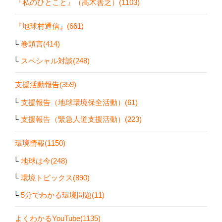
『私のひとこと』（高木善之）(1103)
『地球村通信』(661)
巻頭言(414)
スペシャル対談(248)
支援活動報告(359)
支援報告（地球環境保全活動）(61)
支援報告（緊急人道支援活動）(223)
環境情報(1150)
地球は今(248)
環境トピックス(890)
5分でわかる環境問題(11)
よくわかるYouTube(1135)