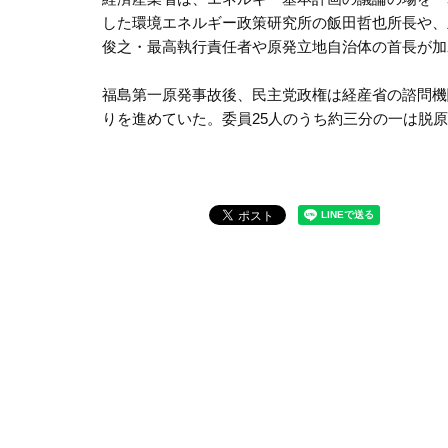
した環境エネルギー政策研究所の飯田哲也所長や、
俊之・最高執行責任者や原発立地自治体の首長が加
福島第一原発事故後、民主党政権は経産省の諮問機
りを進めていた。委員25人のうち約三分の一は脱