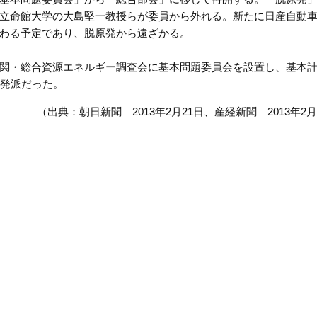
立命館大学の大島堅一教授らが委員から外れる。新たに日産自動
わる予定であり、脱原発から遠ざかる。
関・総合資源エネルギー調査会に基本問題委員会を設置し、基本
原発派だった。
（出典：朝日新聞 2013年2月21日、産経新聞 2013年2月