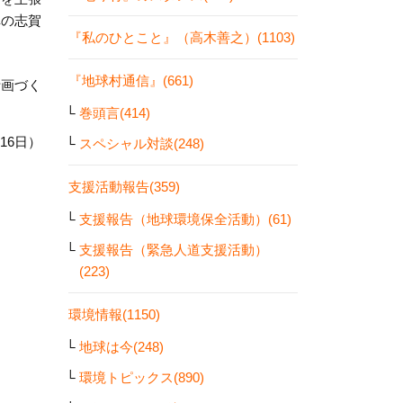
車の志賀
『私のひとこと』（高木善之）(1103)
『地球村通信』(661)
計画づく
巻頭言(414)
16日）
スペシャル対談(248)
支援活動報告(359)
支援報告（地球環境保全活動）(61)
支援報告（緊急人道支援活動）
(223)
環境情報(1150)
地球は今(248)
環境トピックス(890)