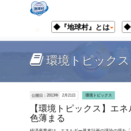
◆『地球村』とは
◆
お知らせ
環境情報
環境トピ
環境トピックス
公開日：
2013年
2月21日
環境トピックス
【環境トピックス】エネ
色薄まる
経済産業省は、エネルギー基本計画の議論の場を「