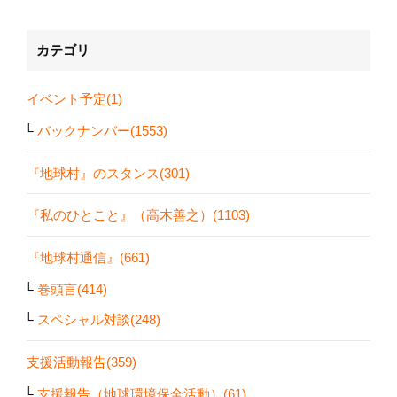
カテゴリ
イベント予定(1)
バックナンバー(1553)
『地球村』のスタンス(301)
『私のひとこと』（高木善之）(1103)
『地球村通信』(661)
巻頭言(414)
スペシャル対談(248)
支援活動報告(359)
支援報告（地球環境保全活動）(61)