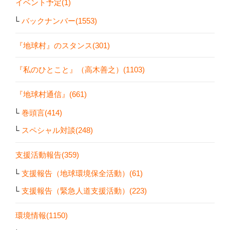
イベント予定(1)
バックナンバー(1553)
『地球村』のスタンス(301)
『私のひとこと』（高木善之）(1103)
『地球村通信』(661)
巻頭言(414)
スペシャル対談(248)
支援活動報告(359)
支援報告（地球環境保全活動）(61)
支援報告（緊急人道支援活動）(223)
環境情報(1150)