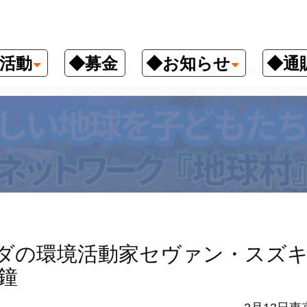
活動
◆募金
◆お知らせ
◆通
ックス
【環境トピックス】カナダの環境活動家セヴァン・ス
ダの環境活動家セヴァン・スズ
鐘