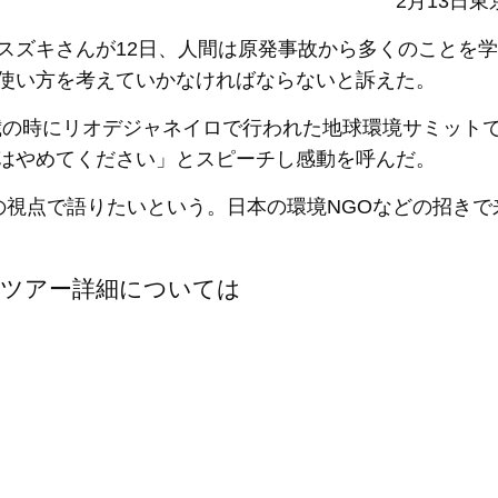
2月13日東
スズキさんが12日、人間は原発事故から多くのことを
使い方を考えていかなければならないと訴えた。
2歳の時にリオデジャネイロで行われた地球環境サミット
はやめてください」とスピーチし感動を呼んだ。
の視点で語りたいという。日本の環境NGOなどの招きで
演ツアー詳細については