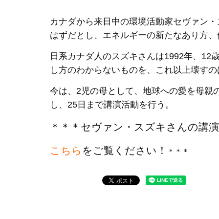
カナダから来日中の環境活動家セヴァン・
はずだとし、エネルギーの新たなあり方、
日系カナダ人のスズキさんは1992年、1
し方のわからないものを、これ以上壊すの
今は、2児の母として、地球への愛を母親
し、25日まで講演活動を行う。
＊＊＊セヴァン・スズキさんの講
こちら
をご覧ください！
＊＊＊