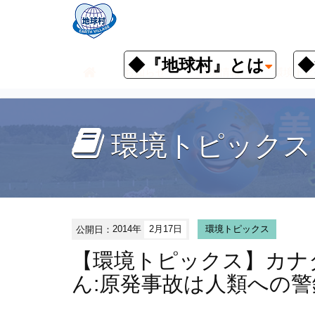
◆『地球村』とは
◆
お知らせ
環境情報
環境トピ
環境トピックス
公開日：
2014年
2月17日
環境トピックス
【環境トピックス】カナ
ん:原発事故は人類への警