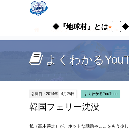
◆『地球村』とは
◆
お知らせ
よくわかるYouTube
よくわかるYouT
公開日：
2014年
4月25日
よくわかるYouTube
韓国フェリー沈没
私（高木善之）が、ホットな話題やここをもう少し