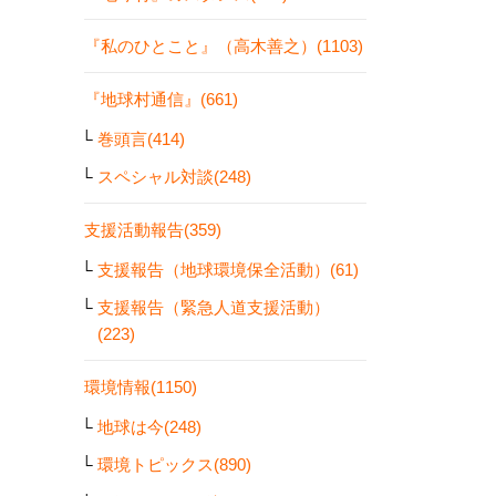
『私のひとこと』（高木善之）(1103)
『地球村通信』(661)
巻頭言(414)
スペシャル対談(248)
支援活動報告(359)
支援報告（地球環境保全活動）(61)
支援報告（緊急人道支援活動）
(223)
環境情報(1150)
地球は今(248)
環境トピックス(890)