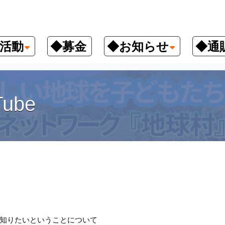
活動
◆募金
◆お知らせ
◆通
韓国フェリー沈没
ube
知りたいということについて