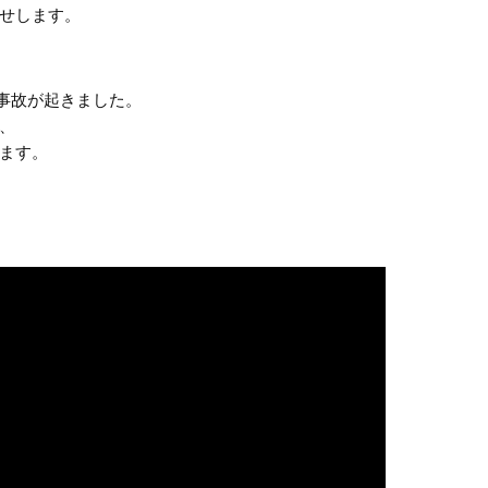
せします。
没事故が起きました。
、
ます。