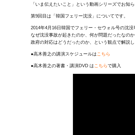
「いま伝えたいこと」という動画シリーズでお知ら
第9回目は「韓国フェリー沈没」についてです。
2014年4月16日韓国でフェリー・セウォル号の沈
なぜ沈没事故が起きたのか、何が問題だったなのか
政府の対応はどうだったのか、という観点で解説し
●高木善之の講演スケジュールは
こちら
●高木善之の著書・講演DVD は
こちら
で購入