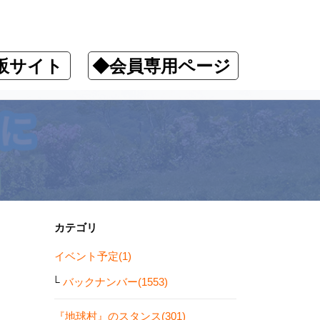
販サイト
◆会員専用ページ
カテゴリ
イベント予定(1)
バックナンバー(1553)
『地球村』のスタンス(301)