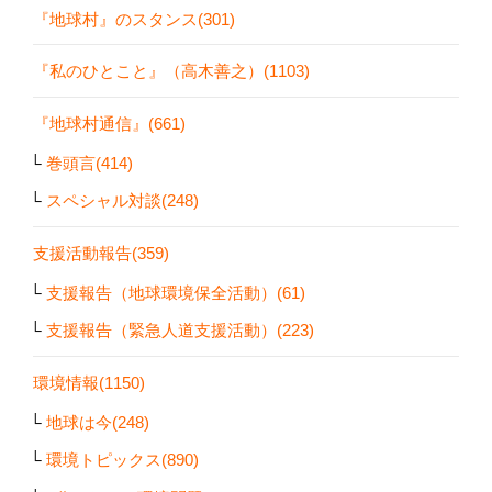
『地球村』のスタンス(301)
『私のひとこと』（高木善之）(1103)
『地球村通信』(661)
巻頭言(414)
スペシャル対談(248)
支援活動報告(359)
支援報告（地球環境保全活動）(61)
支援報告（緊急人道支援活動）(223)
環境情報(1150)
地球は今(248)
環境トピックス(890)