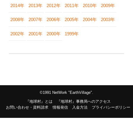
2014年
2013年
2012年
2011年
2010年
2009年
2008年
2007年
2006年
2005年
2004年
2003年
2002年
2001年
2000年
1999年
©1991 NetWork "EarthVillage".
『地球村』とは
『地球村』事務局へのアクセス
お問い合わせ・資料請求
情報発信
入金方法
プライバシーポリシー