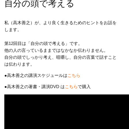
自分の頭で考える
私（高木善之）が、より良く生きるためのヒントをお話を
します。
第12回目は「自分の頭で考える」です。
他の人の言っているままではなかなか伝わりません。
自分の頭でしっかり考え、咀嚼し、自分の言葉で話すこと
は伝わります。
●高木善之の講演スケジュールは
こちら
●高木善之の著書・講演DVD は
こちら
で購入