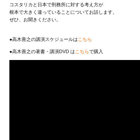
コスタリカと日本で刑務所に対する考え方が
根本で大きく違っていることについてお話します。
ぜひ、お聞きください。
●高木善之の講演スケジュールは
こちら
●高木善之の著書・講演DVD は
こちら
で購入