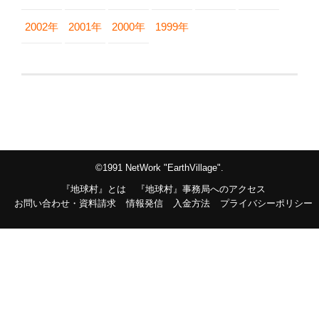
2002年
2001年
2000年
1999年
©1991 NetWork "EarthVillage".
『地球村』とは
『地球村』事務局へのアクセス
お問い合わせ・資料請求
情報発信
入金方法
プライバシーポリシー