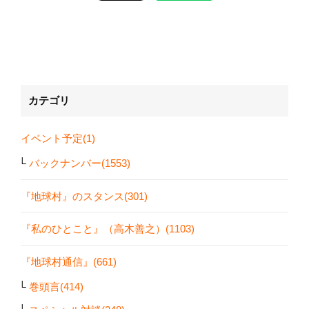
カテゴリ
イベント予定(1)
バックナンバー(1553)
『地球村』のスタンス(301)
『私のひとこと』（高木善之）(1103)
『地球村通信』(661)
巻頭言(414)