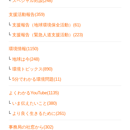
スペシャル対談(248)
支援活動報告(359)
支援報告（地球環境保全活動）(61)
支援報告（緊急人道支援活動）(223)
環境情報(1150)
地球は今(248)
環境トピックス(890)
5分でわかる環境問題(11)
よくわかるYouTube(1135)
いま伝えたいこと(380)
より良く生きるために(261)
事務局の社窓から(302)