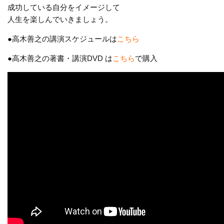
成功している自分をイメージして
人生を楽しんでいきましょう。
●高木善之の講演スケジュールは
こちら
●高木善之の著書・講演DVD は
こちら
で購入