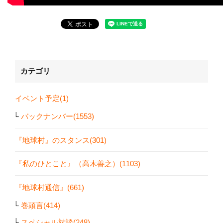
カテゴリ
イベント予定(1)
バックナンバー(1553)
『地球村』のスタンス(301)
『私のひとこと』（高木善之）(1103)
『地球村通信』(661)
巻頭言(414)
スペシャル対談(248)