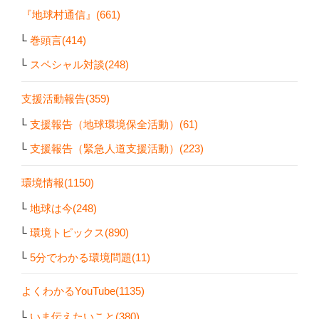
『地球村通信』(661)
巻頭言(414)
スペシャル対談(248)
支援活動報告(359)
支援報告（地球環境保全活動）(61)
支援報告（緊急人道支援活動）(223)
環境情報(1150)
地球は今(248)
環境トピックス(890)
5分でわかる環境問題(11)
よくわかるYouTube(1135)
いま伝えたいこと(380)