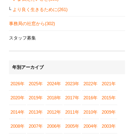
より良く生きるために(261)
事務局の社窓から(302)
スタッフ募集
年別アーカイブ
2026年
2025年
2024年
2023年
2022年
2021年
2020年
2019年
2018年
2017年
2016年
2015年
2014年
2013年
2012年
2011年
2010年
2009年
2008年
2007年
2006年
2005年
2004年
2003年