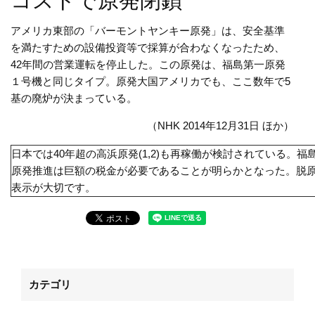
コストで原発閉鎖
アメリカ東部の「バーモントヤンキー原発」は、安全基準
を満たすための設備投資等で採算が合わなくなったため、
42年間の営業運転を停止した。この原発は、福島第一原発
１号機と同じタイプ。原発大国アメリカでも、ここ数年で5
基の廃炉が決まっている。
（NHK 2014年12月31日 ほか）
日本では40年超の高浜原発(1,2)も再稼働が検討されている。福
原発推進は巨額の税金が必要であることが明らかとなった。脱
表示が大切です。
カテゴリ