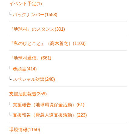
イベント予定(1)
バックナンバー(1553)
『地球村』のスタンス(301)
『私のひとこと』（高木善之）(1103)
『地球村通信』(661)
巻頭言(414)
スペシャル対談(248)
支援活動報告(359)
支援報告（地球環境保全活動）(61)
支援報告（緊急人道支援活動）(223)
環境情報(1150)