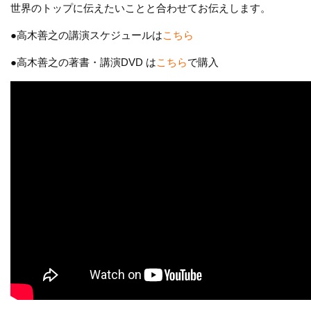
世界のトップに伝えたいことと合わせてお伝えします。
●高木善之の講演スケジュールは
こちら
●高木善之の著書・講演DVD は
こちら
で購入