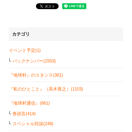
カテゴリ
イベント予定(1)
バックナンバー(1553)
『地球村』のスタンス(301)
『私のひとこと』（高木善之）(1103)
『地球村通信』(661)
巻頭言(414)
スペシャル対談(248)