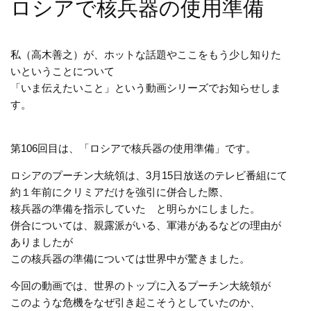
ロシアで核兵器の使用準備
私（高木善之）が、ホットな話題やここをもう少し知りた
いということについて
「いま伝えたいこと」という動画シリーズでお知らせしま
す。
第106回目は、「ロシアで核兵器の使用準備」です。
ロシアのプーチン大統領は、3月15日放送のテレビ番組にて
約１年前にクリミアだけを強引に併合した際、
核兵器の準備を指示していた と明らかにしました。
併合については、親露派がいる、軍港があるなどの理由が
ありましたが
この核兵器の準備については世界中が驚きました。
今回の動画では、世界のトップに入るプーチン大統領が
このような危機をなぜ引き起こそうとしていたのか、