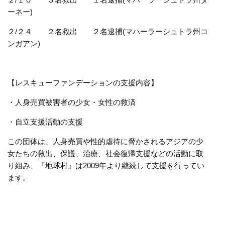
ーネー)
２/２４ ２名救出 ２名逮捕(マハーラーシュトラ州コ
ンガアン)
【レスキューファンデーションの支援内容】
・人身売買被害者の少女・女性の救済
・自立支援活動の支援
この団体は、人身売買や性的虐待に脅かされるアジアの少
女たちの救出、保護、治療、社会復帰支援などの活動に取
り組み、『地球村』は2009年より継続して支援を行ってい
ます。