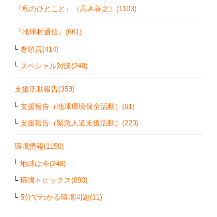
『私のひとこと』（高木善之）(1103)
『地球村通信』(661)
巻頭言(414)
スペシャル対談(248)
支援活動報告(359)
支援報告（地球環境保全活動）(61)
支援報告（緊急人道支援活動）(223)
環境情報(1150)
地球は今(248)
環境トピックス(890)
5分でわかる環境問題(11)