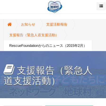
お知らせ
支援活動報告
支援報告（緊急人道支援活動）
RescueFoundationからのニュース（2015年2月）
支援報告（緊急人
道支援活動）