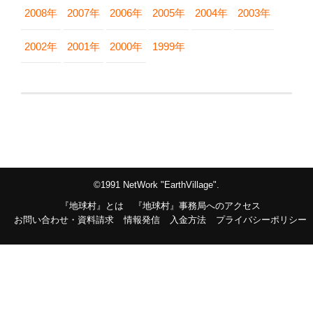
2008年
2007年
2006年
2005年
2004年
2003年
2002年
2001年
2000年
1999年
©1991 NetWork "EarthVillage".
『地球村』とは
『地球村』事務局へのアクセス
お問い合わせ・資料請求
情報発信
入金方法
プライバシーポリシー