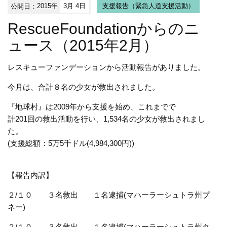
公開日：
2015年
3月 4日
支援報告（緊急人道支援活動）
RescueFoundationからのニ
ュース（2015年2月）
レスキューファンデーションから活動報告がありました。
今月は、合計８名の少女が救出されました。
『地球村』は2009年から支援を始め、これまでで
計201回の救出活動を行い、1,534名の少女が救出されまし
た。
(支援総額：5万5千ドル(4,984,300円))
【報告内訳】
２/１０ ３名救出 １名逮捕(マハーラーシュトラ州プ
ネー)
２/１０ ３名救出 １名逮捕(マハーラーシュトラ州タ