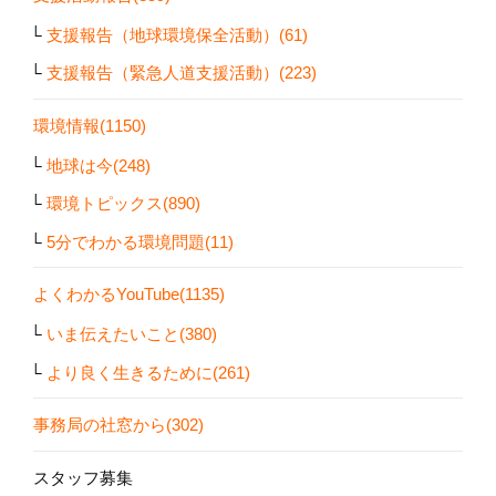
支援報告（地球環境保全活動）(61)
支援報告（緊急人道支援活動）(223)
環境情報(1150)
地球は今(248)
環境トピックス(890)
5分でわかる環境問題(11)
よくわかるYouTube(1135)
いま伝えたいこと(380)
より良く生きるために(261)
事務局の社窓から(302)
スタッフ募集