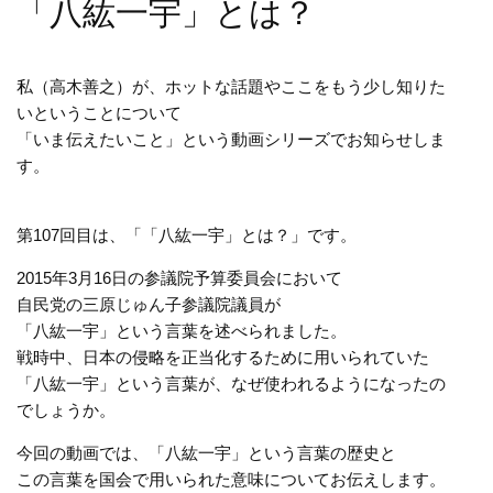
「八紘一宇」とは？
私（高木善之）が、ホットな話題やここをもう少し知りた
いということについて
「いま伝えたいこと」という動画シリーズでお知らせしま
す。
第107回目は、「「八紘一宇」とは？」です。
2015年3月16日の参議院予算委員会において
自民党の三原じゅん子参議院議員が
「八紘一宇」という言葉を述べられました。
戦時中、日本の侵略を正当化するために用いられていた
「八紘一宇」という言葉が、なぜ使われるようになったの
でしょうか。
今回の動画では、「八紘一宇」という言葉の歴史と
この言葉を国会で用いられた意味についてお伝えします。