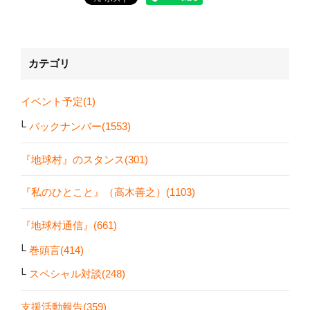
カテゴリ
イベント予定(1)
バックナンバー(1553)
『地球村』のスタンス(301)
『私のひとこと』（高木善之）(1103)
『地球村通信』(661)
巻頭言(414)
スペシャル対談(248)
支援活動報告(359)