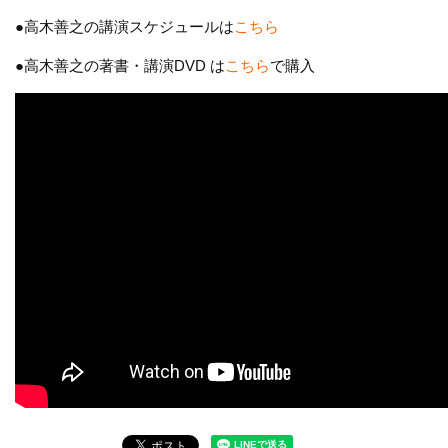
●高木善之の講演スケジュールは
こちら
●高木善之の著書・講演DVD は
こちら
で購入