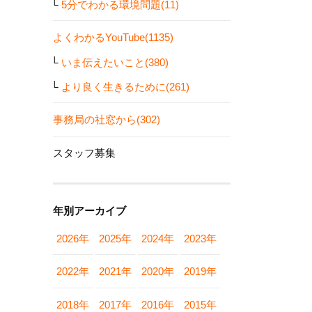
5分でわかる環境問題(11)
よくわかるYouTube(1135)
いま伝えたいこと(380)
より良く生きるために(261)
事務局の社窓から(302)
スタッフ募集
年別アーカイブ
2026年
2025年
2024年
2023年
2022年
2021年
2020年
2019年
2018年
2017年
2016年
2015年