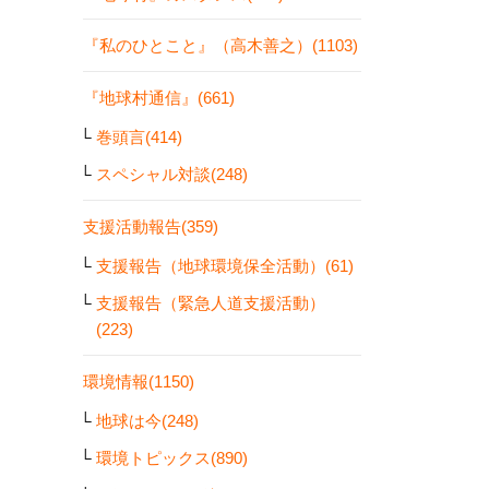
『私のひとこと』（高木善之）(1103)
『地球村通信』(661)
巻頭言(414)
スペシャル対談(248)
支援活動報告(359)
支援報告（地球環境保全活動）(61)
支援報告（緊急人道支援活動）
(223)
環境情報(1150)
地球は今(248)
環境トピックス(890)