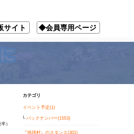
販サイト
◆会員専用ページ
カテゴリ
イベント予定(1)
バックナンバー(1553)
後半）
『地球村』のスタンス(301)